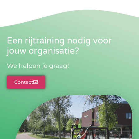
Een rijtraining nodig voor
jouw organisatie?
We helpen je graag!
Contact