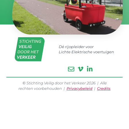
Dé rijopleider voor
Lichte Elektrische voertuigen
©
Stichting Veilig door het Verkeer 2026 | Alle
rechten voorbehouden |
Privacybeleid
|
Credits