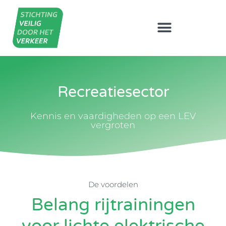
Recreatiesector
Kennis en vaardigheden op een LEV
vergroten
De voordelen
Belang rijtrainingen
voor lichte elektrische