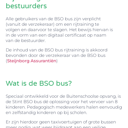
bestuurders
Alle gebruikers van de BSO bus zijn verplicht
(vanuit de verzekeraar) om een rijtraining te
volgen en daarvoor te slagen. Het bewijs hiervan is
in de vorm van een digitaal certificaat op naam
van de bestuurder.
De inhoud van de BSO bus rijtraining is akkoord
bevonden door de verzekeraar van de BSO bus
(
Steijnborg Assurantiën
)
Wat is de BSO bus?
Speciaal ontwikkeld voor de Buitenschoolse opvang, is
de Stint BSO bus dé oplossing voor het vervoer van 8
kinderen. Pedagogisch medewerkers halen eenvoudig
en zelfstandig kinderen op bij scholen.
Er zijn hierdoor geen taxivoertuigen of grote bussen
meer nodig, wat weer bijdraagt aan een veilige