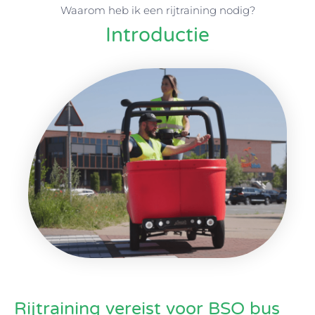
Waarom heb ik een rijtraining nodig?
Introductie
Rijtraining vereist voor BSO bus