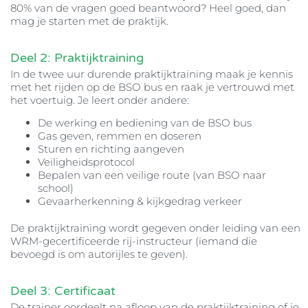
80% van de vragen goed beantwoord? Heel goed, dan
mag je starten met de praktijk.
Deel 2: Praktijktraining
In de twee uur durende praktijktraining maak je kennis
met het rijden op de BSO bus en raak je vertrouwd met
het voertuig. Je leert onder andere:
De werking en bediening van de BSO bus
Gas geven, remmen en doseren
Sturen en richting aangeven
Veiligheidsprotocol
Bepalen van een veilige route (van BSO naar
school)
Gevaarherkenning & kijkgedrag verkeer
De praktijktraining wordt gegeven onder leiding van een
WRM-gecertificeerde rij-instructeur (iemand die
bevoegd is om autorijles te geven).
Deel 3: Certificaat
De trainer oordeelt na afloop van de praktijktraining of je