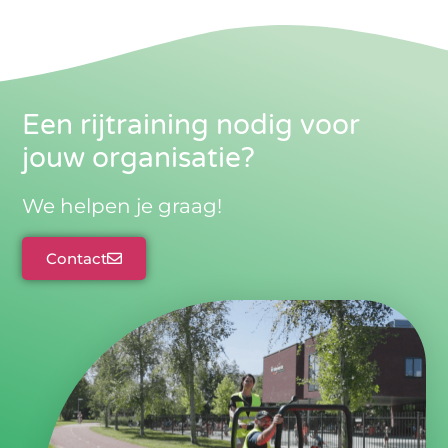
Een rijtraining nodig voor
jouw organisatie?
We helpen je graag!
Contact