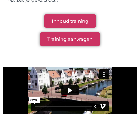
Inhoud training
Training aanvragen