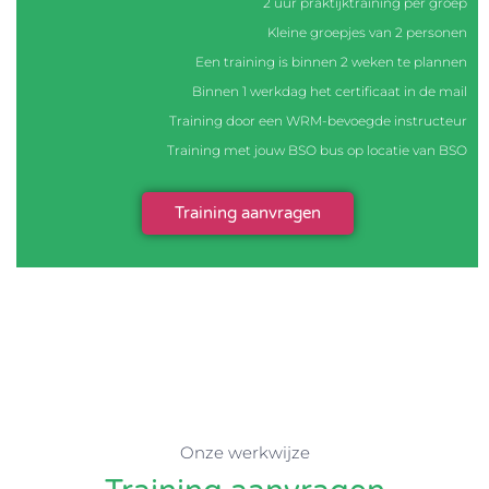
2 uur praktijktraining per groep
Kleine groepjes van 2 personen
Een training is binnen 2 weken te plannen
Binnen 1 werkdag het certificaat in de mail
Training door een WRM-bevoegde instructeur
Training met jouw BSO bus op locatie van BSO
Training aanvragen
Onze werkwijze