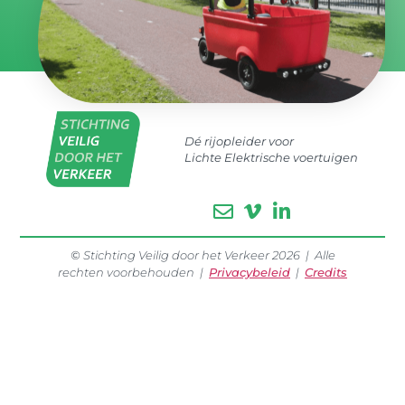
Dé rijopleider voor
Lichte Elektrische voertuigen
©
Stichting Veilig door het Verkeer 2026 | Alle
rechten voorbehouden |
Privacybeleid
|
Credits