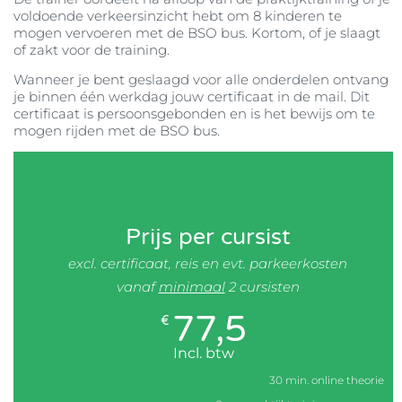
voldoende verkeersinzicht hebt om 8 kinderen te
mogen vervoeren met de BSO bus. Kortom, of je slaagt
of zakt voor de training.
Wanneer je bent geslaagd voor alle onderdelen ontvang
je binnen één werkdag jouw certificaat in de mail. Dit
certificaat is persoonsgebonden en is het bewijs om te
mogen rijden met de BSO bus.
Prijs per cursist
excl. certificaat, reis en evt. parkeerkosten
vanaf
minimaal
2 cursisten
77,5
€
Incl. btw
30 min. online theorie