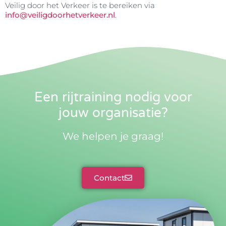
Veilig door het Verkeer is te bereiken via
info@veiligdoorhetverkeer.nl
.
Een rijtraining nodig voor
jouw organisatie?
We helpen je graag!
Contact