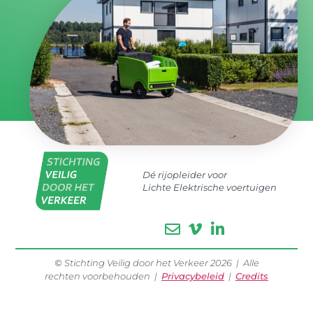
Dé rijopleider voor
Lichte Elektrische voertuigen
©
Stichting Veilig door het Verkeer 2026 | Alle
rechten voorbehouden |
Privacybeleid
|
Credits