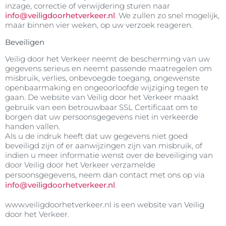
inzage, correctie of verwijdering sturen naar
info@veiligdoorhetverkeer.nl
. We zullen
zo
snel mogelijk,
maar binnen vier weken, op uw verzoek reageren.
Beveiligen
Veilig door het Verkeer neemt de bescherming van uw
gegevens serieus en neemt passende maatregelen om
misbruik, verlies, onbevoegde toegang, ongewenste
openbaarmaking en ongeoorloofde wijziging tegen te
gaan. De website van Veilig door het Verkeer
maakt
gebruik van een betrouwbaar SSL Certificaat om te
borgen dat uw persoonsgegevens niet in verkeerde
handen vallen.
Als u de indruk heeft dat uw gegevens niet goed
beveiligd zijn of er aanwijzingen zijn van misbruik, of
indien u meer informatie wenst over de beveiliging van
door Veilig door het Verkeer
verzamelde
persoonsgegevens, neem dan contact met ons
op via
info@veiligdoorhetverkeer.nl
.
www.veiligdoorhetverkeer.nl is een website van Veilig
door het Verkeer.